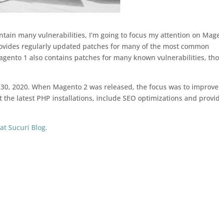
ntain many vulnerabilities, I’m going to focus my attention on Mag
 provides regularly updated patches for many of the most common
Magento 1 also contains patches for many known vulnerabilities, th
 30, 2020. When Magento 2 was released, the focus was to improve
 the latest PHP installations, include SEO optimizations and provi
t Sucuri Blog.