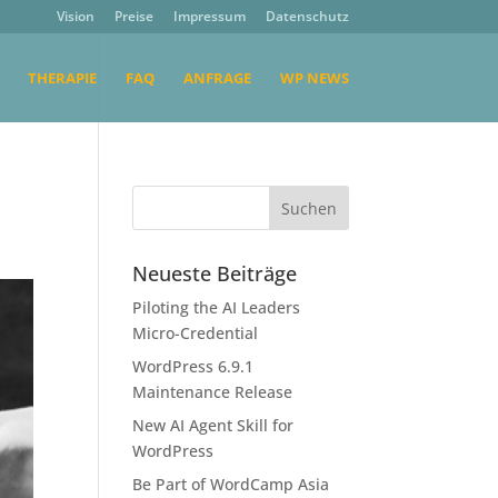
Vision
Preise
Impressum
Datenschutz
THERAPIE
FAQ
ANFRAGE
WP NEWS
Neueste Beiträge
Piloting the AI Leaders
Micro-Credential
WordPress 6.9.1
Maintenance Release
New AI Agent Skill for
WordPress
Be Part of WordCamp Asia