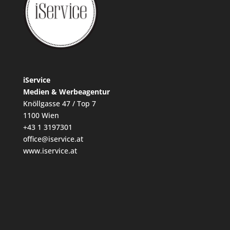
iService
Medien & Werbeagentur
Knöllgasse 47 / Top 7
1100 Wien
+43 1 3197301
office@iservice.at
www.iservice.at