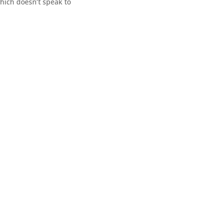
which doesn’t speak to