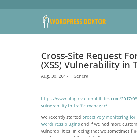
Cross-Site Request For
(XSS) Vulnerability in
Aug. 30, 2017
|
General
https://www.pluginvulnerabilities.com/2017/08/
vulnerability-in-traffic-manager/
We recently started
proactively monitoring for
WordPress plugins
and if we had more custome
vulnerabilities. In doing that we sometimes fin