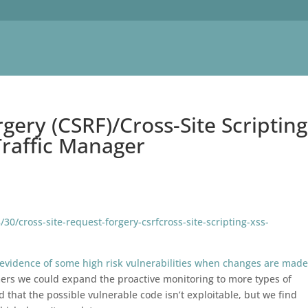
gery (CSRF)/Cross-Site Scripting
 Traffic Manager
30/cross-site-request-forgery-csrfcross-site-scripting-xss-
 evidence of some high risk vulnerabilities when changes are made
rs we could expand the proactive monitoring to more types of
d that the possible vulnerable code isn’t exploitable, but we find