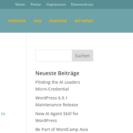
Vision
Preise
Impressum
Datenschutz
THERAPIE
FAQ
ANFRAGE
WP NEWS
Neueste Beiträge
Piloting the AI Leaders
Micro-Credential
WordPress 6.9.1
Maintenance Release
 to
New AI Agent Skill for
WordPress
Be Part of WordCamp Asia