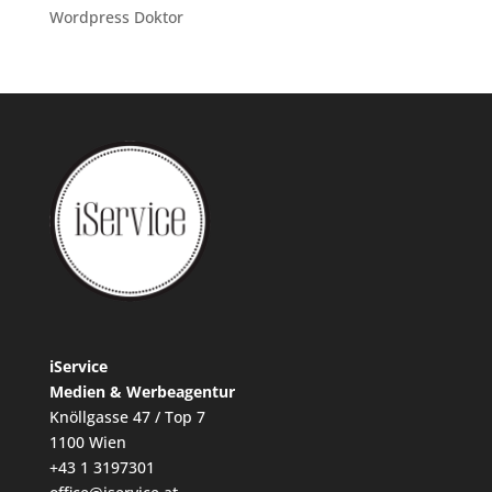
Wordpress Doktor
iService
Medien & Werbeagentur
Knöllgasse 47 / Top 7
1100 Wien
+43 1 3197301