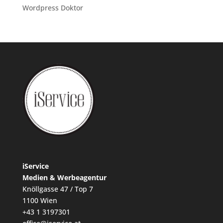
Wordpress Doktor
iService
Medien & Werbeagentur
Knöllgasse 47 / Top 7
1100 Wien
+43 1 3197301