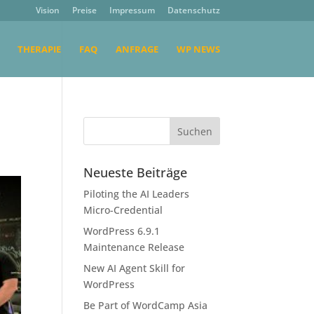
Vision
Preise
Impressum
Datenschutz
THERAPIE
FAQ
ANFRAGE
WP NEWS
Neueste Beiträge
Piloting the AI Leaders
Micro-Credential
WordPress 6.9.1
Maintenance Release
New AI Agent Skill for
WordPress
Be Part of WordCamp Asia