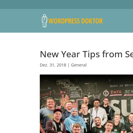
New Year Tips from Se
Dez. 31, 2018
|
General