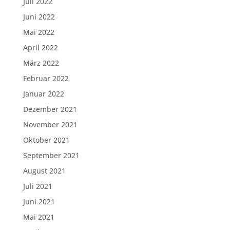
Juli 2022
Juni 2022
Mai 2022
April 2022
März 2022
Februar 2022
Januar 2022
Dezember 2021
November 2021
Oktober 2021
September 2021
August 2021
Juli 2021
Juni 2021
Mai 2021