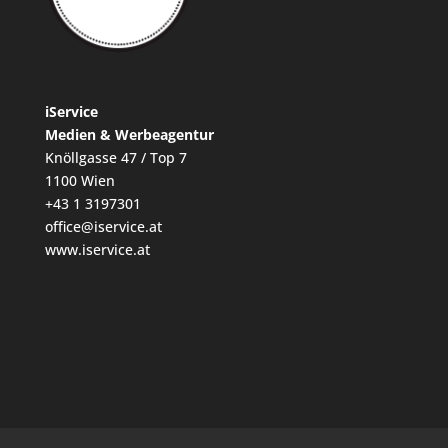
iService
Medien & Werbeagentur
Knöllgasse 47 / Top 7
1100 Wien
+43 1 3197301
office@iservice.at
www.iservice.at