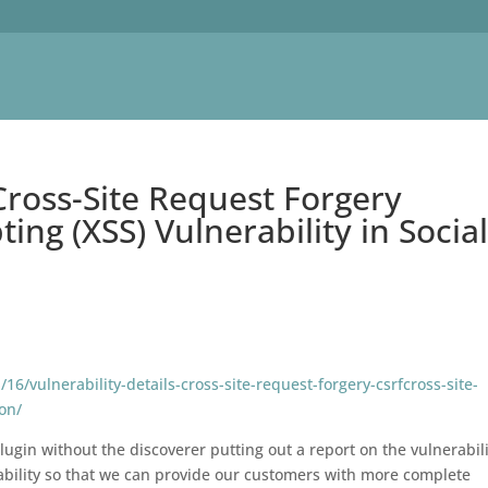
 Cross-Site Request Forgery
ting (XSS) Vulnerability in Socia
6/vulnerability-details-cross-site-request-forgery-csrfcross-site-
ton/
plugin without the discoverer putting out a report on the vulnerabil
rability so that we can provide our customers with more complete