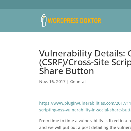
Vulnerability Details:
(CSRF)/Cross-Site Scrip
Share Button
Nov. 16, 2017
|
General
https://www.pluginvulnerabilities.com/2017/11/1
scripting-xss-vulnerability-in-social-share-but
From time to time a vulnerability is fixed in a 
and we will put out a post detailing the vulne