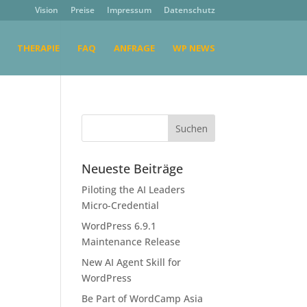
Vision
Preise
Impressum
Datenschutz
THERAPIE
FAQ
ANFRAGE
WP NEWS
Neueste Beiträge
Piloting the AI Leaders
Micro-Credential
WordPress 6.9.1
Maintenance Release
New AI Agent Skill for
WordPress
Be Part of WordCamp Asia