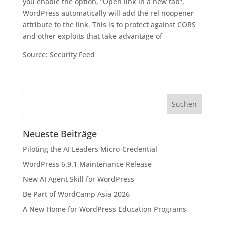
you enable the option, “Open link in a new tab”,
WordPress automatically will add the rel noopener
attribute to the link. This is to protect against CORS
and other exploits that take advantage of
Source: Security Feed
Neueste Beiträge
Piloting the AI Leaders Micro-Credential
WordPress 6.9.1 Maintenance Release
New AI Agent Skill for WordPress
Be Part of WordCamp Asia 2026
A New Home for WordPress Education Programs