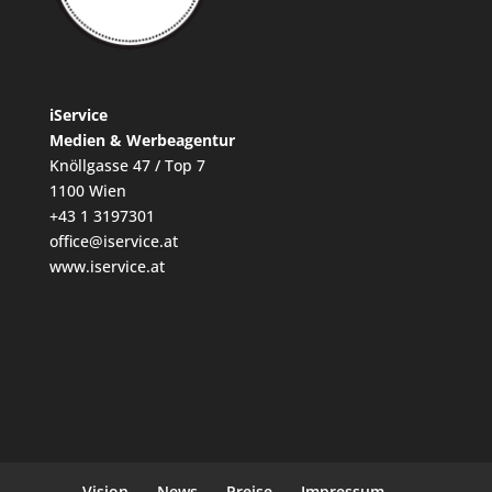
iService
Medien & Werbeagentur
Knöllgasse 47 / Top 7
1100 Wien
+43 1 3197301
office@iservice.at
www.iservice.at
Vision
News
Preise
Impressum