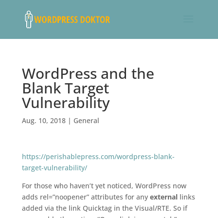
WordPress and the
Blank Target
Vulnerability
Aug. 10, 2018
|
General
https://perishablepress.com/wordpress-blank-
target-vulnerability/
For those who haven’t yet noticed, WordPress now
adds rel=”noopener” attributes for any
external
links
added via the link Quicktag in the Visual/RTE. So if