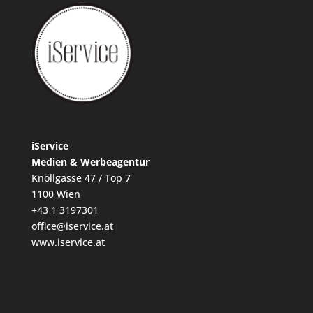
iService
Medien & Werbeagentur
Knöllgasse 47 / Top 7
1100 Wien
+43 1 3197301
office@iservice.at
www.iservice.at