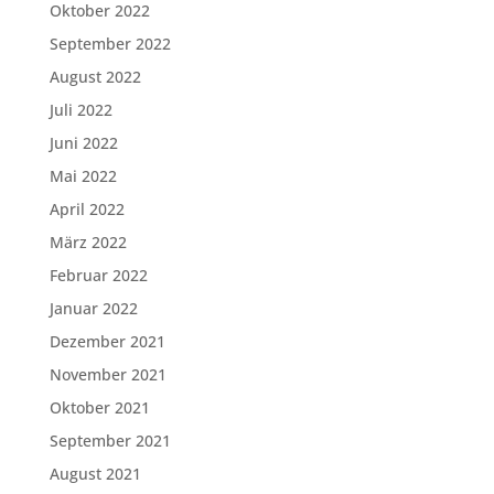
Oktober 2022
September 2022
August 2022
Juli 2022
Juni 2022
Mai 2022
April 2022
März 2022
Februar 2022
Januar 2022
Dezember 2021
November 2021
Oktober 2021
September 2021
August 2021