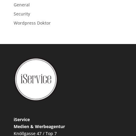
General
Security
Wordpress Doktor
iService
Medien & Werbeagentur
Knöllgasse 47 / Top 7